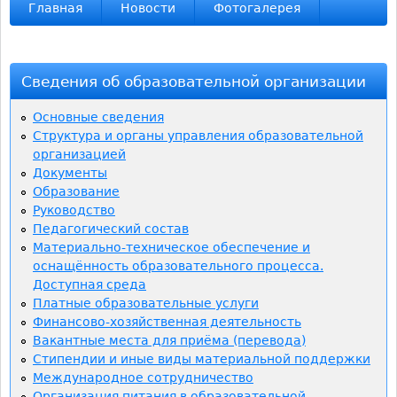
ь
Главная
Новости
Фотогалерея
Сведения об образовательной организации
Основные сведения
Структура и органы управления образовательной
организацией
Документы
Образование
Руководство
Педагогический состав
Материально-техническое обеспечение и
оснащённость образовательного процесса.
Доступная среда
Платные образовательные услуги
Финансово-хозяйственная деятельность
Вакантные места для приёма (перевода)
Стипендии и иные виды материальной поддержки
Международное сотрудничество
Организация питания в образовательной