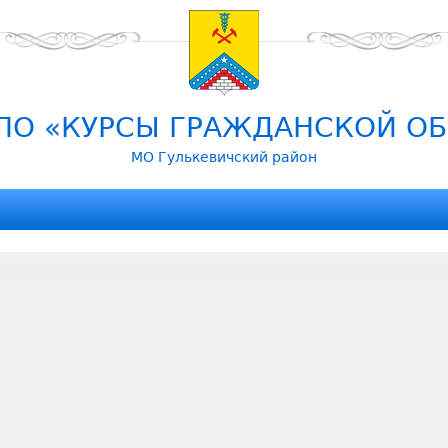
Перейти к навигации
ПО «КУРСЫ ГРАЖДАНСКОЙ О
МО Гулькевичский район