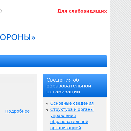
Для слабовидящих
БОРОНЫ»
Сведения об
образовательной
организации
Основные сведения
Структура и органы
Подробнее
о
управления
У
образовательной
ч
организацией
р