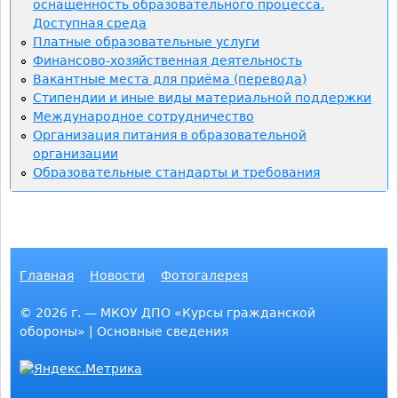
оснащённость образовательного процесса.
Доступная среда
Платные образовательные услуги
Финансово-хозяйственная деятельность
Вакантные места для приёма (перевода)
Стипендии и иные виды материальной поддержки
Международное сотрудничество
Организация питания в образовательной
организации
Образовательные стандарты и требования
Главная
Новости
Фотогалерея
Г
© 2026 г. — МКОУ ДПО «Курсы гражданской
обороны» | Основные сведения
л
а