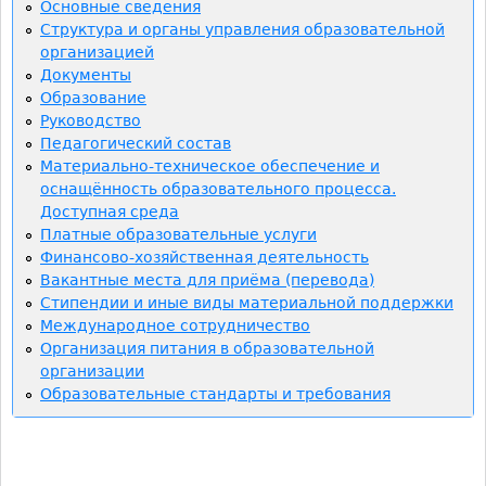
ь
Основные сведения
Структура и органы управления образовательной
организацией
Документы
Образование
Руководство
Педагогический состав
Материально-техническое обеспечение и
оснащённость образовательного процесса.
Доступная среда
Платные образовательные услуги
Финансово-хозяйственная деятельность
Вакантные места для приёма (перевода)
Стипендии и иные виды материальной поддержки
Международное сотрудничество
Организация питания в образовательной
организации
Образовательные стандарты и требования